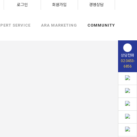
로그인
회원가입
경영상담
XPERT SERVICE
ARA MARKETING
COMMUNITY
상담전화
02-3453-
6856
.