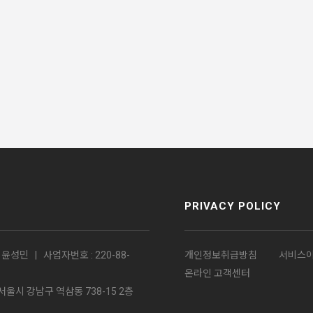
PRIVACY POLICY
윤성민 | 사업자번호 : 220-88-
개인정보취급방침
서비스
온라인 고객센터
소 : 서울시 강남구 역삼동 738-15 2층