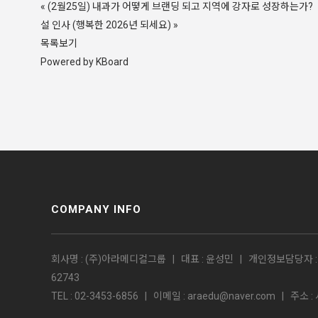
«
(2월25일) 내과가 어떻게 브랜딩 되고 지역에 강자로 성장하는가?
설 인사 (행복한 2026년 되세요)
»
목록보기
Powered by KBoard
COMPANY INFO
회사명 : (주)아라메디컬그룹 | 대표 : 윤성민 | 개인정보담당자 : 
62743
TEL : 02-3453-6856 | 이메일 : araedu@naver.com | 주