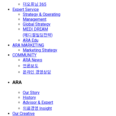
더오프닝 365
Expert Service
Strategy & Operating
Management
Global Strategy
MEDI DREAM
(메디컬빌딩전략)
ARA Edu
ARA MARKETING
Marketing Strategy
COMMUNITY
ARA News
언론보도
온라인 경영상담
ARA
Our Story
History
Advisor & Expert
의료경영 Insight
Our Creative