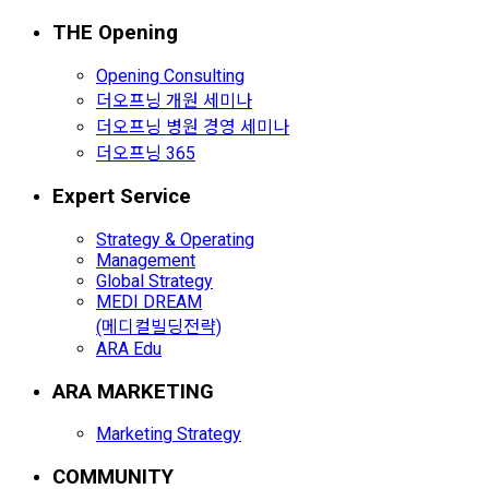
THE Opening
Opening Consulting
더오프닝 개원 세미나
더오프닝 병원 경영 세미나
더오프닝 365
Expert Service
Strategy & Operating
Management
Global Strategy
MEDI DREAM
(메디컬빌딩전략)
ARA Edu
ARA MARKETING
Marketing Strategy
COMMUNITY