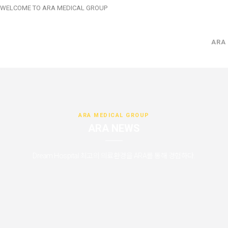
WELCOME TO ARA MEDICAL GROUP
ARA
ARA MEDICAL GROUP
ARA NEWS
Dream Hospital 최고의 의료환경을 ARA를 통해 경험하다.