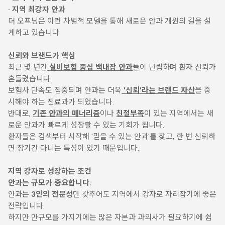
· 지역 최강자 안과
더 오프닝은 이런 차별적 모델을 통해 새로운 안과 개원의 길을 설
계하고 있습니다.
신뢰와 브랜드가 핵심
최근 몇 년간
실비보험 중심 백내장 안과
들이 난립하며 환자 신뢰가
흔들렸습니다.
보험사 단속도 집중되며 안과는 더욱
'신뢰'라는 브랜드 자산
을 중
시해야 하는 진료과가 되었습니다.
반대로,
기존 안과의 매너리즘
이나
친절부족
이 있는 지역에서는 새
로운 안과가 빠르게 성장할 수 있는 기회가 됩니다.
환자들은 검색부터 시작해 '믿을 수 있는 안과'를 찾고, 한 번 신뢰하
면 장기간 다니는 특성이 있기 때문입니다.
지역 강자로 성장하는 조건
안과는 규모가 중요합니다.
안과는
3인의 전문성
만 갖추어도 지역에서 강자로 자리잡기에 좋은
전략입니다.
하지만 만규모를 가지기에는 많은 자본과 과의사가 필요하기에 쉽