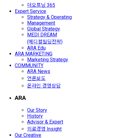
더오프닝 365
Expert Service
Strategy & Operating
Management
Global Strategy
MEDI DREAM
(메디컬빌딩전략)
ARA Edu
ARA MARKETING
Marketing Strategy
COMMUNITY
ARA News
언론보도
온라인 경영상담
ARA
Our Story
History
Advisor & Expert
의료경영 Insight
Our Creative