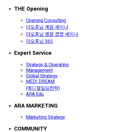
THE Opening
Opening Consulting
더오프닝 개원 세미나
더오프닝 병원 경영 세미나
더오프닝 365
Expert Service
Strategy & Operating
Management
Global Strategy
MEDI DREAM
(메디컬빌딩전략)
ARA Edu
ARA MARKETING
Marketing Strategy
COMMUNITY