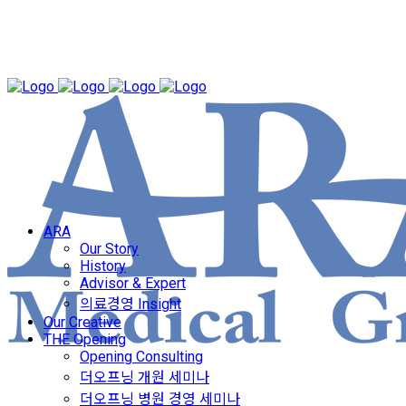
ARA
Our Story
History
Advisor & Expert
의료경영 Insight
Our Creative
THE Opening
Opening Consulting
더오프닝 개원 세미나
더오프닝 병원 경영 세미나