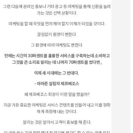
그런 다음에 온라인 홍보나 기타 광고 등 마케팅을 통해 신환을 늘려
가는 것은 선택 상황이다.
마케팅을 할 때 무엇을 먼저 해야 할지 이해가 되었을 것이다.
끊임없이 환경이 변한다.
그 환경에 따라 마케팅도 변한다.
전에는 시간의
30
퍼센트를 훌륭한 서비스를 구축하는데 소비하고
그것을 큰 소리로 알리는 데 나머지
70
퍼센트를 썼다면
,
이제 새 시대에는 그 반대다
.
-
아마존 설립자
제프베조스
왜 제프베조스 회장이 이런 말을 했을까?
지금 가장 중요한 마케팅은 서비스 컨텐츠를 만들어 내고 이를 정확
하게 측정해 내는 것이다.
알리는 것은 알아서 고객이 홍보를 해 준다.
이 글을 쓰는 지금 정말 몇년 전 같으면 생각도 할 수 없는 곳에 위치