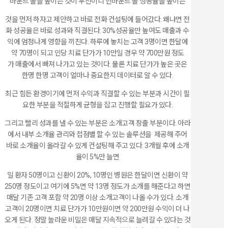
바운드 콜을 높이는 것이 우선이니 인바운드 콜 성공율을 높이는
것을 먼저 하자고 제안하고 바로 전화 컨설팅에 들어갔다. 왜냐면 전
화 성공율은 바로 성과와 직결된다. 30%성공율만 높여도 매출과 수
익에 엄청나게 영향을 끼친다. 하루에 놓치는 고객 3명이면 한달에
약 70명이 되고 인당 치료 단가가 10만일 경우 약 700만원 정도
가 매출에서 빠져 나가고 있는 것이다. 물론 치료 단가가 높은 곳은
한명 한명 고객이 얼마나 중요한지 데이터로 알 수 있다.
최근 힘든 환경이기에 먼저 수익과 직결할 수 있는 부분과 시간이 필
요한 부분을 적절하게 균형을 잡고 진행할 필요가 있다.
그리고 빨리 성과를 낼 수 있는 부분은 소개고객 창출 부분이다. 아라
에서 내부 소개율 관리와 접점별 할 수 있는 솔루션을 제공해 주어
바로 소개율이 올라갈 수 있게 컨설팅해 주고 있다. 3개월 후에 소개
율이 5%만 늘면
일 환자 50명이고 신환이 20%, 10명인 병원은 한달이면 신환이 약
250명 정도이고 여기에 5%면 약 13명 정도가 소개를 해준다고 하면
매달 기존 고객 포함 약 20명 이상 소개고객이 나올 수가 있다. 소개
고객이 20명이면 치료 단가가 10만원이면 약 200만원 수익이 더 나
오게 된다. 정말 놀라운 비밀은 매달 지속적으로 늘려갈 수 있다는 것