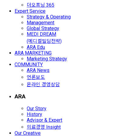
더오프닝 365
Expert Service
Strategy & Operating
Management
Global Strategy
MEDI DREAM
(메디컬빌딩전략)
ARA Edu
ARA MARKETING
Marketing Strategy
COMMUNITY
ARA News
언론보도
온라인 경영상담
ARA
Our Story
History
Advisor & Expert
의료경영 Insight
Our Creative