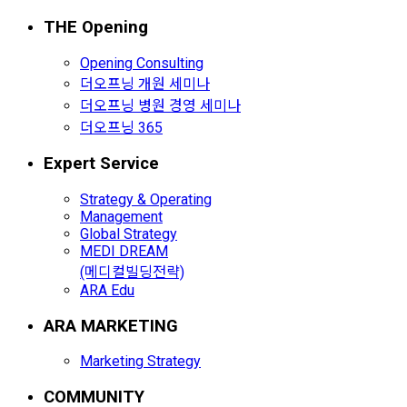
THE Opening
Opening Consulting
더오프닝 개원 세미나
더오프닝 병원 경영 세미나
더오프닝 365
Expert Service
Strategy & Operating
Management
Global Strategy
MEDI DREAM
(메디컬빌딩전략)
ARA Edu
ARA MARKETING
Marketing Strategy
COMMUNITY