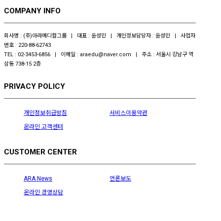
COMPANY INFO
회사명 : (주)아라메디컬그룹 | 대표 : 윤성민 | 개인정보담당자 : 윤성민 | 사업자
번호 : 220-88-62743
TEL : 02-3453-6856 | 이메일 : araedu@naver.com | 주소 : 서울시 강남구 역
삼동 738-15 2층
PRIVACY POLICY
개인정보취급방침
서비스이용약관
온라인 고객센터
CUSTOMER CENTER
ARA News
언론보도
온라인 경영상담